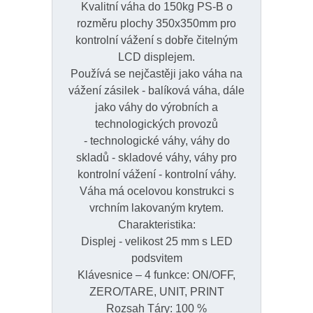
Kvalitní váha do 150kg PS-B o
rozměru plochy 350x350mm pro
kontrolní vážení s dobře čitelným
LCD displejem.
Používá se nejčastěji jako váha na
vážení zásilek - balíková váha, dále
jako váhy do výrobních a
technologických provozů
- technologické váhy, váhy do
skladů - skladové váhy, váhy pro
kontrolní vážení - kontrolní váhy.
Váha má ocelovou konstrukci s
vrchním lakovaným krytem.
Charakteristika:
Displej - velikost 25 mm s LED
podsvitem
Klávesnice – 4 funkce: ON/OFF,
ZERO/TARE, UNIT, PRINT
Rozsah Táry: 100 %