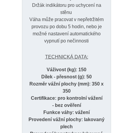
Držák indikátoru pro uchycení na
stěnu
Váha může pracovat v nepřetržitém
provozu po dobu 5 hodin, nebo je
možné nastavení automatického
vypnutí po nečinnosti
TECHNICKÁ DATA:
Váživost (kg): 150
Dílek - přesnost (g): 50
Rozměr vážní plochy (mm): 350 x
350
Certifikace: pro kontrolní vážení
- bez ověření
Funkce váhy: vážení
Provedení vážní plochy: lakovaný
plech