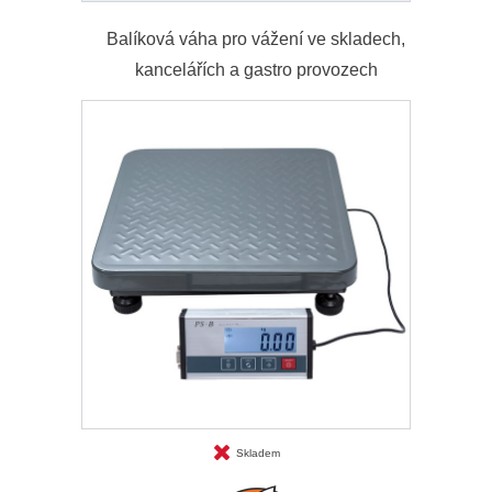
Balíková váha pro vážení ve skladech,
kancelářích a gastro provozech
Skladem