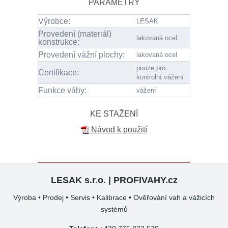
PARAMETRY
Výrobce:
LESAK
Provedení (materiál)
lakovaná ocel
konstrukce:
Provedení vážní plochy:
lakovaná ocel
pouze pro
Certifikace:
kontrolní vážení
Funkce váhy:
vážení
KE STAŽENÍ
Návod k použití
LESAK s.r.o. | PROFIVAHY.cz
Výroba • Prodej • Servis • Kalibrace • Ověřování vah a vážicích
systémů