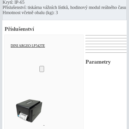
Krytí: IP-65
Příslušenství: tiskárna vážních lístků, hodinový modul reálného času
Hmotnost včetně obalu (kg): 3
Příslušenství
DINI ARGEO LP542TE
Parametry