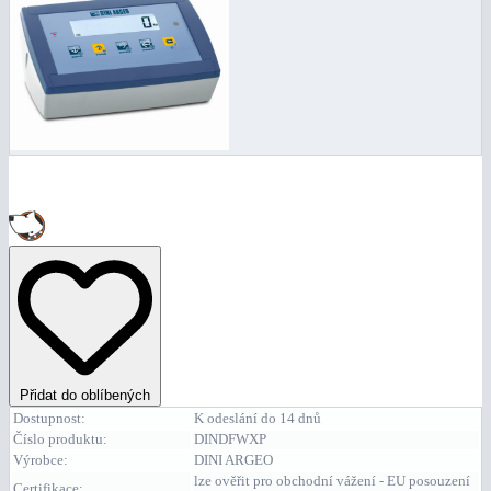
Přidat do oblíbených
Dostupnost:
K odeslání do 14 dnů
Číslo produktu:
DINDFWXP
Výrobce:
DINI ARGEO
lze ověřit pro obchodní vážení - EU posouzení
Certifikace: