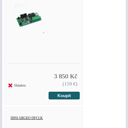
3 850 Kč
(159 €)
Skladem
DINI ARGEO DFCLK