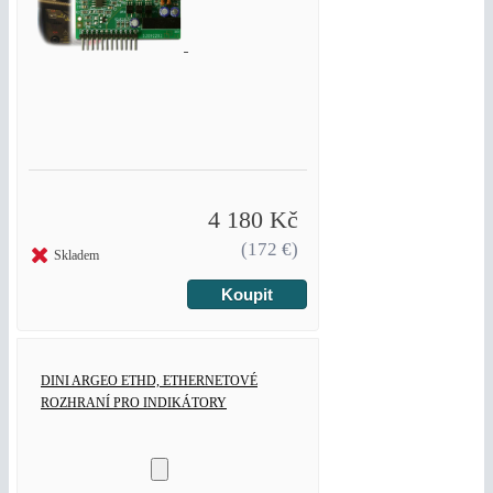
4 180 Kč
(172 €)
Skladem
DINI ARGEO ETHD, ETHERNETOVÉ
ROZHRANÍ PRO INDIKÁTORY