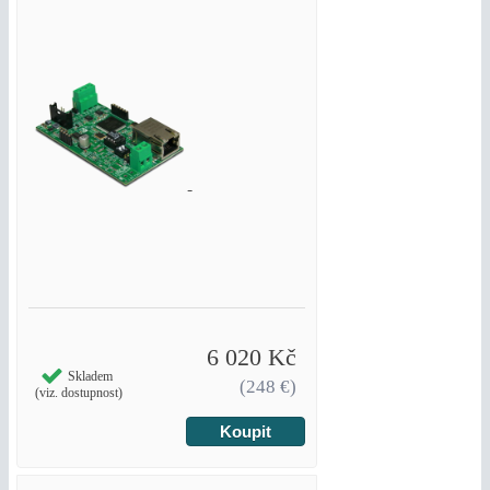
6 020 Kč
Skladem
(248 €)
(viz. dostupnost)