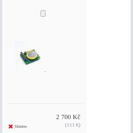
2 700 Kč
(111 €)
Skladem