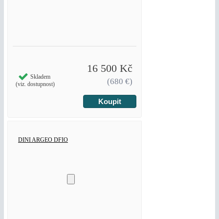
16 500 Kč
Skladem
(680 €)
(viz. dostupnost)
DINI ARGEO DFIO