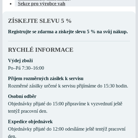
Sekce pro výrobce vah
ZÍSKEJTE SLEVU 5 %
Registrujte se zdarma a získejte slevu 5 % na svůj nákup.
RYCHLÉ INFORMACE
Výdej zboží
Po–Pá 7:30–16:00
Příjem rozměrných zásilek k servisu
Rozměrné zásilky určené k servisu přijímáme do 15:30 hodin.
Osobní odběr
Objednávky přijaté do 15:00 připravíme k vyzvednutí ještě
tentýž pracovní den.
Expedice objednávek
Objednávky přijaté do 12:00 odesíláme ještě tentýž pracovní
den.