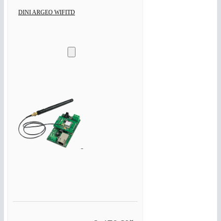
DINI ARGEO WIFITD