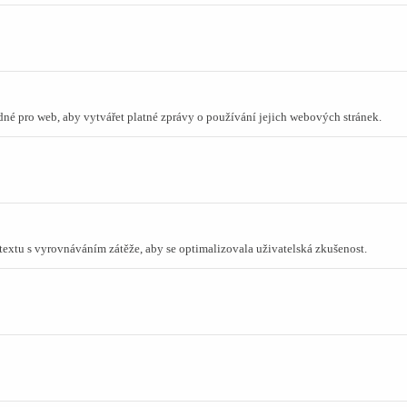
odné pro web, aby vytvářet platné zprávy o používání jejich webových stránek.
ntextu s vyrovnáváním zátěže, aby se optimalizovala uživatelská zkušenost.