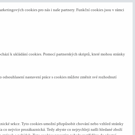
arketingových cookies pro nás i naše partnery. Funkční cookies jsou v rámci
ochází k ukládání cookies. Pomocí partnerských skriptů, které mohou stránky
o odsouhlasení nastavení práce s cookies můžete změnit své rozhodnutí
nické sekce.
Tyto cookies umožní přizpůsobit chování nebo vzhled stránky
a co nejvíce prozákaznická. Tedy abyste co nejrychleji našli hledané zboží