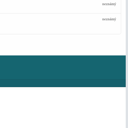
neznámý
neznámý