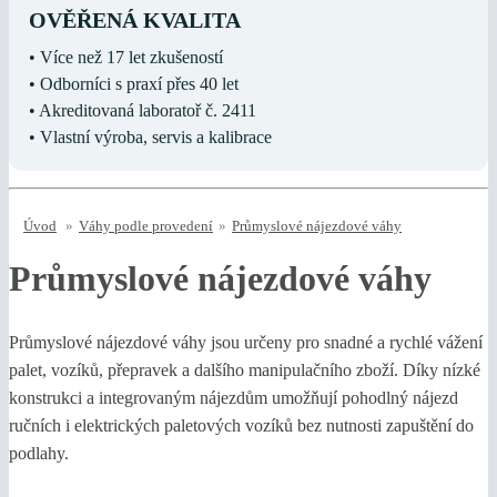
OVĚŘENÁ KVALITA
• Více než 17 let zkušeností
• Odborníci s praxí přes 40 let
• Akreditovaná laboratoř č. 2411
• Vlastní výroba, servis a kalibrace
Úvod
»
Váhy podle provedení
»
Průmyslové nájezdové váhy
Průmyslové nájezdové váhy
Průmyslové nájezdové váhy jsou určeny pro snadné a rychlé vážení
palet, vozíků, přepravek a dalšího manipulačního zboží. Díky nízké
konstrukci a integrovaným nájezdům umožňují pohodlný nájezd
ručních i elektrických paletových vozíků bez nutnosti zapuštění do
podlahy.