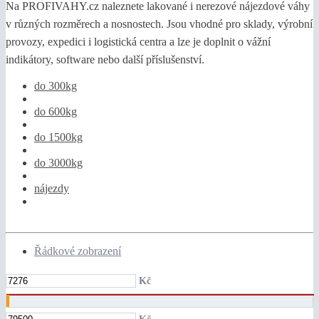
Na PROFIVAHY.cz naleznete lakované i nerezové nájezdové váhy
v různých rozměrech a nosnostech. Jsou vhodné pro sklady, výrobní
provozy, expedici i logistická centra a lze je doplnit o vážní
indikátory, software nebo další příslušenství.
do 300kg
do 600kg
do 1500kg
do 3000kg
nájezdy
Řádkové zobrazení
Kč