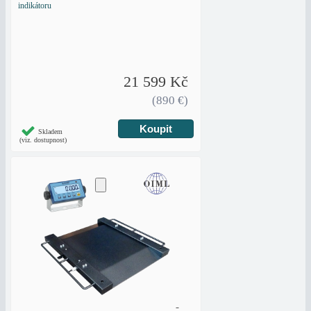
indikátoru
21 599 Kč
(890 €)
Skladem
(viz. dostupnost)