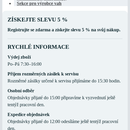
Sekce pro výrobce vah
ZÍSKEJTE SLEVU 5 %
Registrujte se zdarma a získejte slevu 5 % na svůj nákup.
RYCHLÉ INFORMACE
Výdej zboží
Po–Pá 7:30–16:00
Příjem rozměrných zásilek k servisu
Rozměrné zásilky určené k servisu přijímáme do 15:30 hodin.
Osobní odběr
Objednávky přijaté do 15:00 připravíme k vyzvednutí ještě
tentýž pracovní den.
Expedice objednávek
Objednávky přijaté do 12:00 odesíláme ještě tentýž pracovní
den.