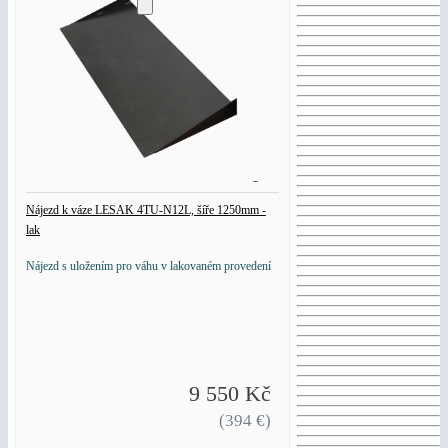
Nájezd k váze LESAK 4TU-N12L, šíře 1250mm -
lak
Nájezd s uložením pro váhu v lakovaném provedení
9 550 Kč
(394 €)