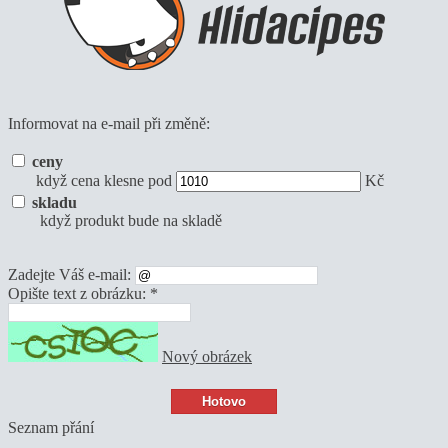
Informovat na e-mail při změně:
ceny
když cena klesne pod
Kč
skladu
když produkt bude na skladě
Zadejte Váš e-mail:
Opište text z obrázku: *
Nový obrázek
Seznam přání