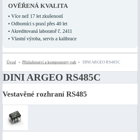
OVĚŘENÁ KVALITA
• Více než 17 let zkušeností
• Odborníci s praxí přes 40 let
• Akreditovaná laboratoř č. 2411
• Vlastní výroba, servis a kalibrace
Úvod
»
Příslušenství a komponenty vah
»
DINI ARGEO RS485C
DINI ARGEO RS485C
Vestavěné rozhraní RS485