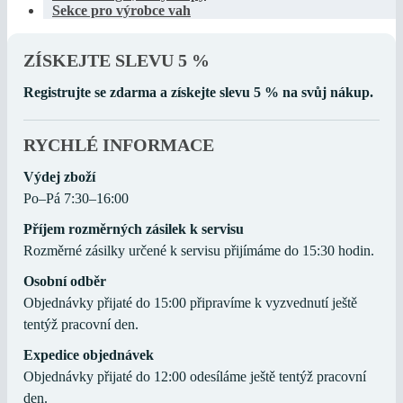
Sekce pro výrobce vah
ZÍSKEJTE SLEVU 5 %
Registrujte se zdarma a získejte slevu 5 % na svůj nákup.
RYCHLÉ INFORMACE
Výdej zboží
Po–Pá 7:30–16:00
Příjem rozměrných zásilek k servisu
Rozměrné zásilky určené k servisu přijímáme do 15:30 hodin.
Osobní odběr
Objednávky přijaté do 15:00 připravíme k vyzvednutí ještě
tentýž pracovní den.
Expedice objednávek
Objednávky přijaté do 12:00 odesíláme ještě tentýž pracovní
den.